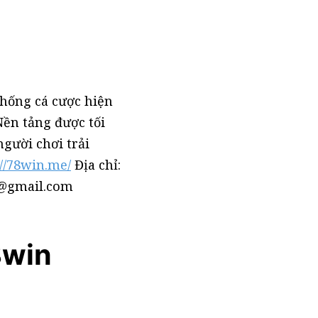
thống cá cược hiện
Nền tảng được tối
người chơi trải
://78win.me/
Địa chỉ:
e@gmail.com
8win