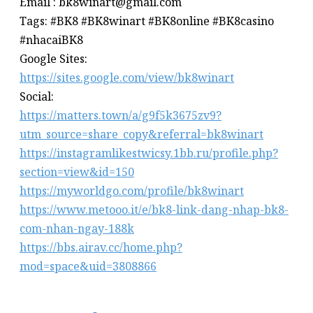
Email : bk8winart@gmail.com
Tags: #BK8 #BK8winart #BK8online #BK8casino
#nhacaiBK8
Google Sites:
https://sites.google.com/view/bk8winart
Social:
https://matters.town/a/g9f5k3675zv9?
utm_source=share_copy&referral=bk8winart
https://instagramlikestwicsy.1bb.ru/profile.php?
section=view&id=150
https://myworldgo.com/profile/bk8winart
https://www.metooo.it/e/bk8-link-dang-nhap-bk8-
com-nhan-ngay-188k
https://bbs.airav.cc/home.php?
mod=space&uid=3808866