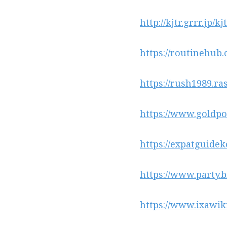
http://kjtr.grrr.jp/
https://routinehub
https://rush1989.r
https://www.goldp
https://expatguide
https://www.party.
https://www.ixawik