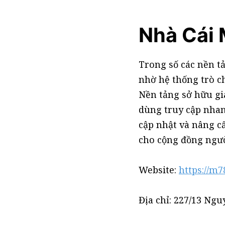
Nhà Cái
Trong số các nền tả
nhờ hệ thống trò ch
Nền tảng sở hữu gia
dùng truy cập nhan
cập nhật và nâng c
cho cộng đồng ngườ
Website:
https://m7
Địa chỉ: 227/13 Ng