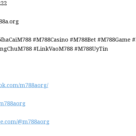
222
88a.org
#NhaCaiM788 #M788Casino #M788Bet #M788Game 
angChuM788 #LinkVaoM788 #M788UyTin
ook.com/m788aorg/
m/m788aorg
ube.com/@m788aorg