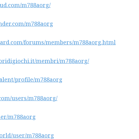
oud.com/m788aorg/
nder.com/m788aorg
oard.com/forums/members/m788aorg.html
oridigiochi.it/membri/m788aorg/
/talent/profile/m788aorg
e.com/users/m788aorg/
user/m788aorg
.world/user/m788aorg