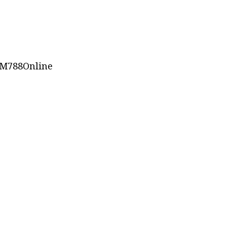
#M788Online