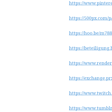
https://www.pinter
https://500px.com/
https://hoo.be/m78
https://beteiligung
https://www.render
https://exchange.p
https://www.twitch
https://www.tumbl