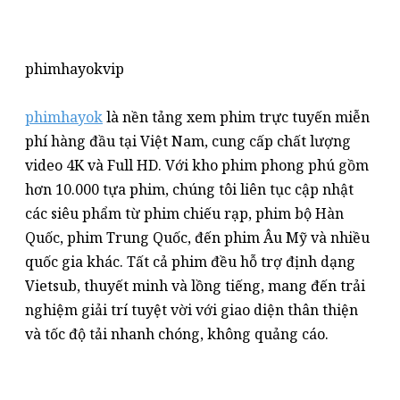
phimhayokvip
phimhayok
là nền tảng xem phim trực tuyến miễn
phí hàng đầu tại Việt Nam, cung cấp chất lượng
video 4K và Full HD. Với kho phim phong phú gồm
hơn 10.000 tựa phim, chúng tôi liên tục cập nhật
các siêu phẩm từ phim chiếu rạp, phim bộ Hàn
Quốc, phim Trung Quốc, đến phim Âu Mỹ và nhiều
quốc gia khác. Tất cả phim đều hỗ trợ định dạng
Vietsub, thuyết minh và lồng tiếng, mang đến trải
nghiệm giải trí tuyệt vời với giao diện thân thiện
và tốc độ tải nhanh chóng, không quảng cáo.