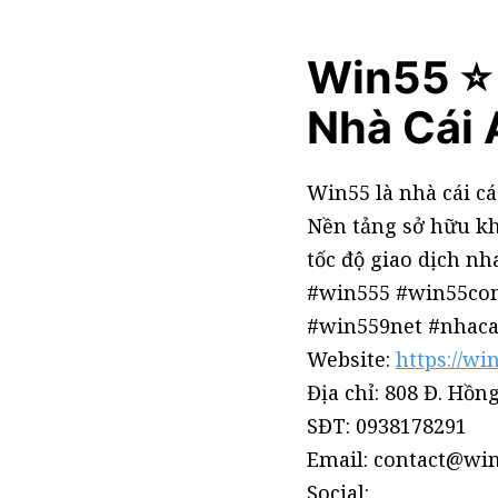
Win55 ⭐️
Nhà Cái 
Win55 là nhà cái c
Nền tảng sở hữu kh
tốc độ giao dịch n
#win555 #win55co
#win559net #nhac
Website:
https://wi
Địa chỉ: 808 Đ. Hồ
SĐT: 0938178291
Email: contact@win
Social: